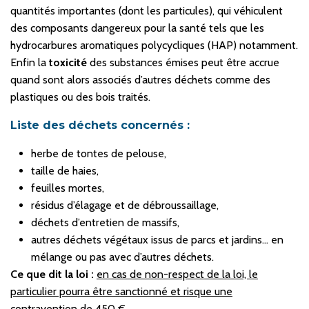
quantités importantes (dont les particules), qui véhiculent
des composants dangereux pour la santé tels que les
hydrocarbures aromatiques polycycliques (HAP) notamment.
Enfin la
toxicité
des substances émises peut être accrue
quand sont alors associés d’autres déchets comme des
plastiques ou des bois traités.
Liste des déchets concernés :
herbe de tontes de pelouse,
taille de haies,
feuilles mortes,
résidus d’élagage et de débroussaillage,
déchets d’entretien de massifs,
autres déchets végétaux issus de parcs et jardins… en
mélange ou pas avec d’autres déchets.
Ce que dit la loi :
en cas de non-respect de la loi, le
particulier pourra être sanctionné et risque une
contravention de 450 €.