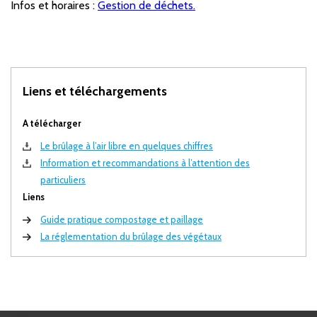
Infos et horaires :
Gestion de déchets.
Liens et téléchargements
A télécharger
Le brûlage à l’air libre en quelques chiffres
Information et recommandations à l’attention des
particuliers
Liens
Guide pratique compostage et paillage
La réglementation du brûlage des végétaux