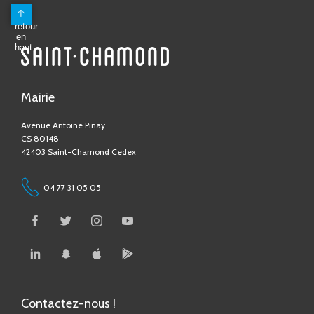
Mairie
Avenue Antoine Pinay
CS 80148
42403 Saint-Chamond Cedex
04 77 31 05 05
Contactez-nous !