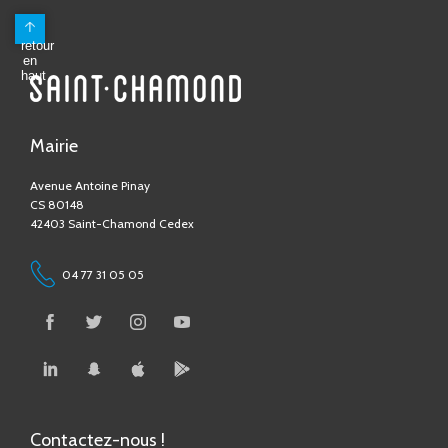
Mairie
Avenue Antoine Pinay
CS 80148
42403 Saint-Chamond Cedex
04 77 31 05 05
Contactez-nous !