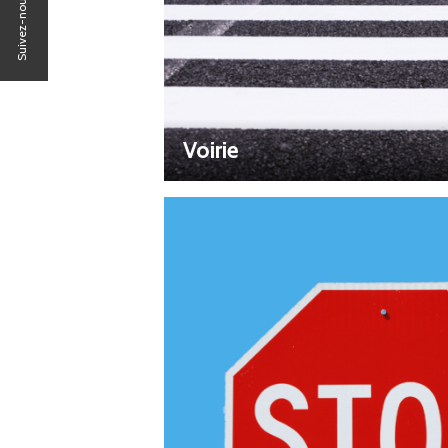
Suivez-nous sur
Voirie