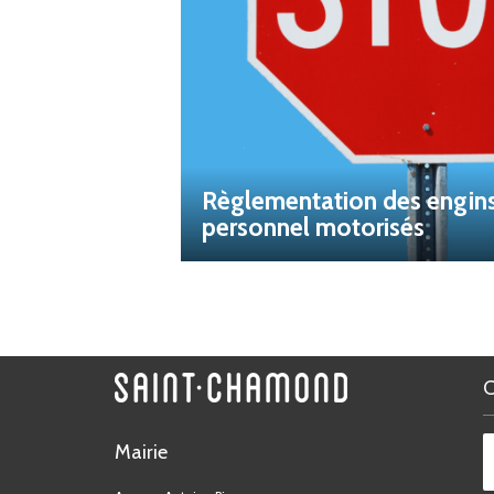
Règlementation des engin
personnel motorisés
Mairie