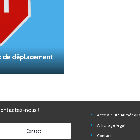
s de déplacement
Contactez-nous !
Accessibilité nu
Affichage légal
Contact
Contact