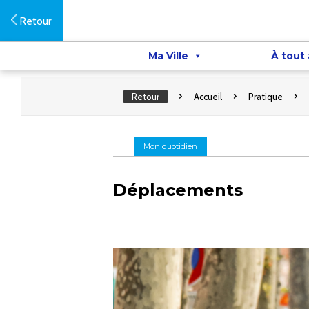
Retour
Ma Ville
À tout
Retour
Accueil
Pratique
Mon quotidien
Déplacements