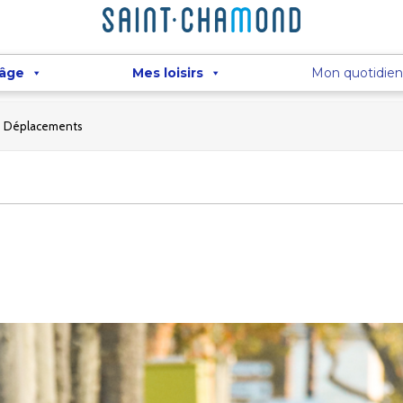
 âge
Mes loisirs
Mon quotidien
Déplacements