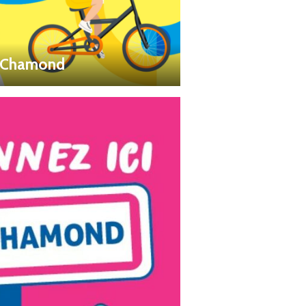
t-Chamond