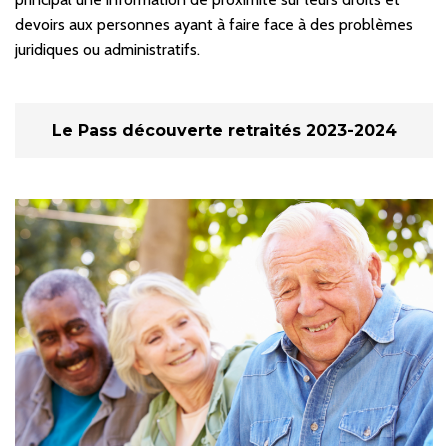
devoirs aux personnes ayant à faire face à des problèmes
juridiques ou administratifs.
Le Pass découverte retraités 2023-2024