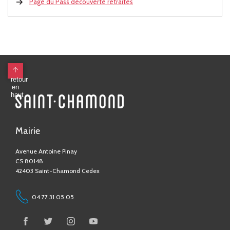
Page du Pass découverte retraités
Mairie
Avenue Antoine Pinay
CS 80148
42403 Saint-Chamond Cedex
04 77 31 05 05