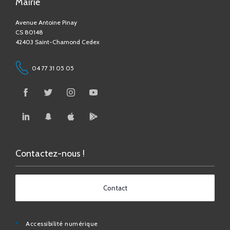
CS 80148
42403 Saint-Chamond Cedex
04 77 31 05 05
Contactez-nous !
Contact
Accessibilité numérique
Espace Médias