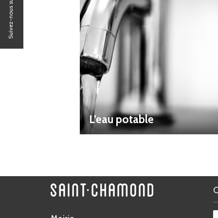
Suivez-nous sur
L’eau potable