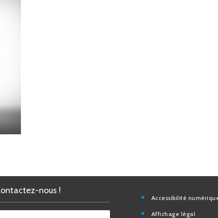
Contactez-nous !
Accessibilité nu
Affichage légal