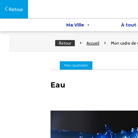
Retour
Ma Ville
À tout
Retour
Accueil
Mon cadre de 
Mon quotidien
Eau