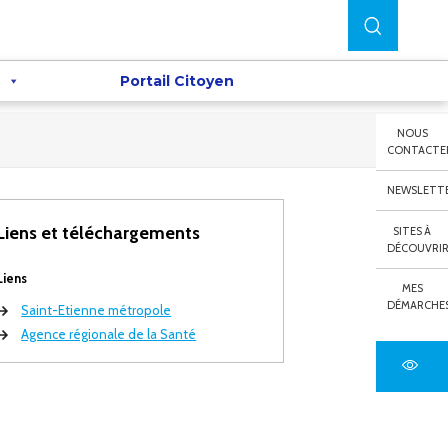
Portail Citoyen
NOUS
CONTACTE
NEWSLETT
Liens et téléchargements
SITES À
DÉCOUVRI
Liens
MES
DÉMARCHE
Saint-Etienne métropole
Agence régionale de la Santé