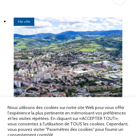
Ma ville
20 Juil 2026
Nous utilisons des cookies sur notre site Web pour vous offrir
l'expérience la plus pertinente en mémorisant vos préférences
Tranquillité publique
et les visites répétées. En cliquant sur «ACCEPTER TOUT»,
vous consentez à l'utilisation de TOUS les cookies. Cependant,
vous pouvez visiter "Paramètres des cookies" pour fournir un
consentement contrôlé.
Ma ville
Mes loisirs