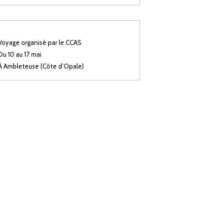
Voyage organisé par le CCAS
Du 10 au 17 mai
À Ambleteuse (Côte d’Opale)