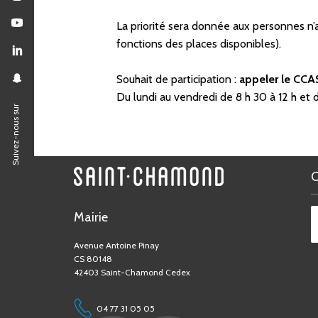
La priorité sera donnée aux personnes n’
fonctions des places disponibles).
Souhait de participation :
appeler le CCA
Du lundi au vendredi de 8 h 30 à 12 h et d
Suivez-nous sur
Mairie
Avenue Antoine Pinay
CS 80148
42403 Saint-Chamond Cedex
04 77 31 05 05