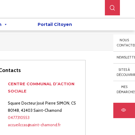
n
Portail Citoyen
NOUS
CONTACTE
NEWSLETT
Contacts
SITES À
DÉCOUVRI
CENTRE COMMUNAL D’ACTION
MES
SOCIALE
DÉMARCHE
Square Docteur José Pierre SIMON, CS
80148, 42403 Saint-Chamond
0477310553
accueilccas@saint-chamond.fr