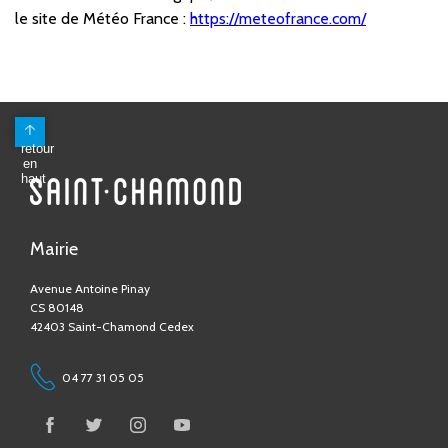
le site de Météo France :
https://meteofrance.com/
Mairie
Avenue Antoine Pinay
CS 80148
42403 Saint-Chamond Cedex
04 77 31 05 05