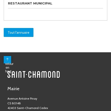
RESTAURANT MUNICIPAL
Tout l'annuaire
Mairie
Avenue Antoine Pinay
CS 80148
42403 Saint-Chamond Cedex
04 77 31 05 05