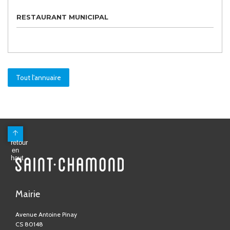
RESTAURANT MUNICIPAL
Tout l'annuaire
Mairie
Avenue Antoine Pinay
CS 80148
42403 Saint-Chamond Cedex