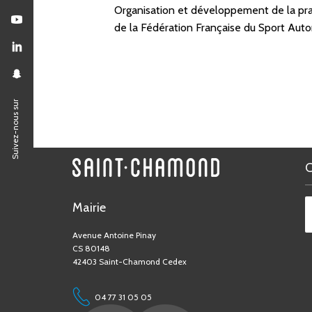
Organisation et développement de la prati
de la Fédération Française du Sport Aut
Suivez-nous sur
Mairie
Avenue Antoine Pinay
CS 80148
42403 Saint-Chamond Cedex
04 77 31 05 05