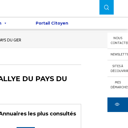
n
Portail Citoyen
NOUS
AYS DU GIER
CONTACTE
NEWSLETT
SITES À
DÉCOUVRI
ALLYE DU PAYS DU
MES
DÉMARCHE
Annuaires les plus consultés