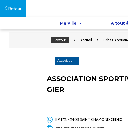
Retour
Ma Ville
À tout 
Retour
Accueil
Fiches Annuair
Association
ASSOCIATION SPORTI
GIER
BP 172, 42403 SAINT CHAMOND CEDEX
http://www.asadelaloire.com/