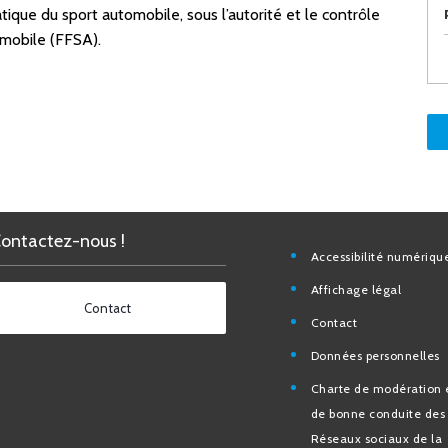
que du sport automobile, sous l’autorité et le contrôle
omobile (FFSA).
Contactez-nous !
Accessibilité nu
Affichage légal
Contact
Contact
Données personn
Charte de modéra
bonne conduite 
Réseaux sociaux d