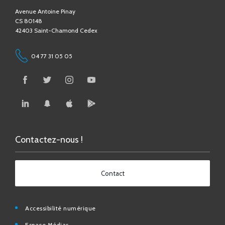
42403 Saint-Chamond Cedex
04 77 31 05 05
Contactez-nous !
Contact
Accessibilité numérique
Espace Médias
Affichage légal