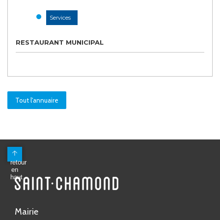
Services
RESTAURANT MUNICIPAL
Tout l'annuaire
Mairie
Avenue Antoine Pinay
CS 80148