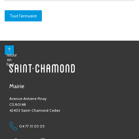
Tout l'annuaire
Mairie
Avenue Antoine Pinay
CS 80148
42403 Saint-Chamond Cedex
04 77 31 05 05