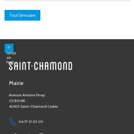
Tout l'annuaire
Mairie
Avenue Antoine Pinay
CS 80148
42403 Saint-Chamond Cedex
04 77 31 05 05