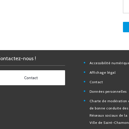
Contactez-nous !
Accessibilité nu
Affichage légal
Contact
Contact
Données personn
Charte de modéra
bonne conduite 
Réseaux sociaux d
de Saint-Chamo