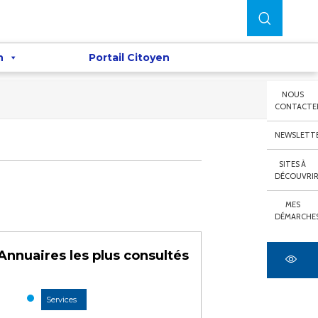
n
Portail Citoyen
NOUS
CONTACTE
NEWSLETT
SITES À
DÉCOUVRI
MES
DÉMARCHE
Annuaires les plus consultés
Services