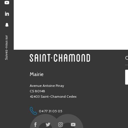
Suivez-nous sur
Mairie
Avenue Antoine Pinay
CS 80148
42403 Saint-Chamond Cedex
04 77 31 05 05