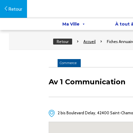
Retour
Ma Ville
À tout 
Retour
Accueil
Fiches Annuair
Commerce
Av 1 Communication
2 bis Boulevard Delay, 42400 Saint-Cham