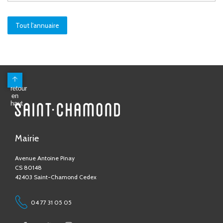
Tout l'annuaire
Mairie
Avenue Antoine Pinay
CS 80148
42403 Saint-Chamond Cedex
04 77 31 05 05