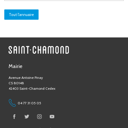
Tout l'annuaire
Mairie
Avenue Antoine Pinay
CS 80148
42403 Saint-Chamond Cedex
04 77 31 05 05