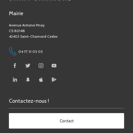
Avenue Antoine Pinay
CS 80148
42403 Saint-Chamond Cedex
04 77 31 05 05
Contactez-nous !
Contact
Accessibilité numérique