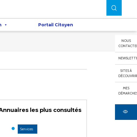
n
Portail Citoyen
NOUS
CONTACTE
NEWSLETT
SITES À
DÉCOUVRI
MES
DÉMARCHE
Annuaires les plus consultés
Services