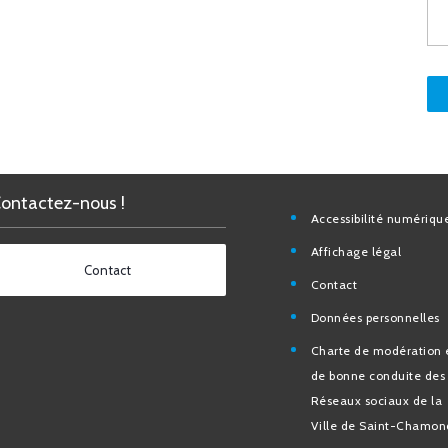
Contactez-nous !
Accessibilité nu
Affichage légal
Contact
Contact
Données personn
Charte de modéra
bonne conduite 
Réseaux sociaux d
de Saint-Chamo