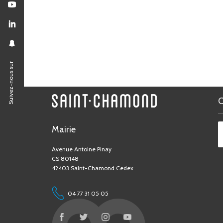
Suivez-nous sur
Mairie
Avenue Antoine Pinay
CS 80148
42403 Saint-Chamond Cedex
04 77 31 05 05