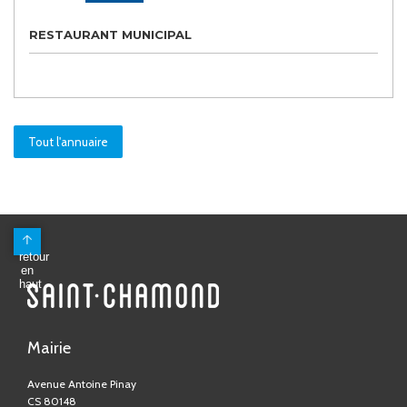
RESTAURANT MUNICIPAL
Tout l'annuaire
Mairie
Avenue Antoine Pinay
CS 80148
42403 Saint-Chamond Cedex