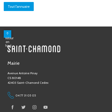
Tout l'annuaire
Mairie
Avenue Antoine Pinay
CS 80148
42403 Saint-Chamond Cedex
04 77 31 05 05