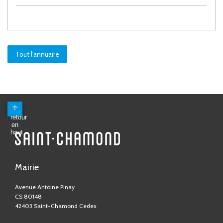
Tout l'annuaire
Mairie
Avenue Antoine Pinay
CS 80148
42403 Saint-Chamond Cedex
04 77 31 05 05