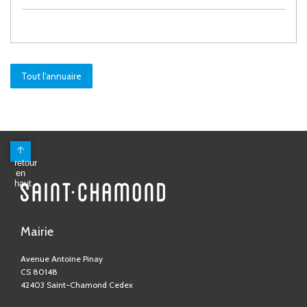
Tout l'annuaire
Mairie
Avenue Antoine Pinay
CS 80148
42403 Saint-Chamond Cedex
04 77 31 05 05