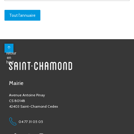
Tout l'annuaire
Mairie
Avenue Antoine Pinay
CS 80148
42403 Saint-Chamond Cedex
04 77 31 05 05