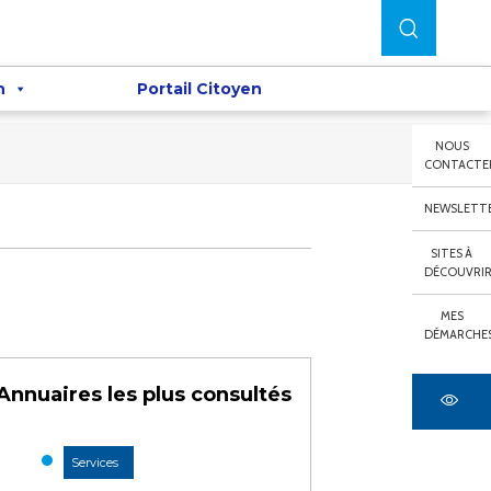
n
Portail Citoyen
NOUS
CONTACTE
NEWSLETT
SITES À
DÉCOUVRI
MES
DÉMARCHE
Annuaires les plus consultés
Services