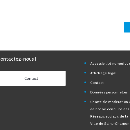
Contactez-nous !
Accessibilité nu
Affichage légal
Contact
Contact
Données personn
Charte de modéra
bonne conduite 
Réseaux sociaux d
de Saint-Chamo