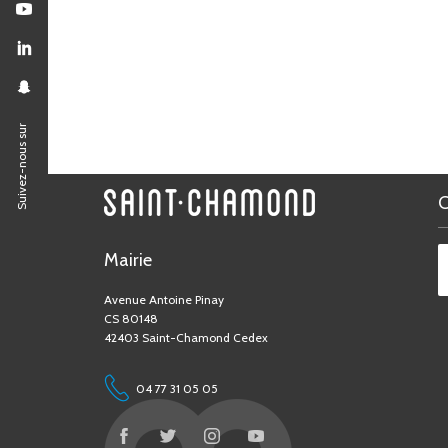
Suivez-nous sur
Mairie
Avenue Antoine Pinay
CS 80148
42403 Saint-Chamond Cedex
04 77 31 05 05