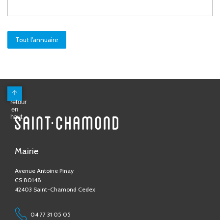
Tout l'annuaire
Mairie
Avenue Antoine Pinay
CS 80148
42403 Saint-Chamond Cedex
04 77 31 05 05