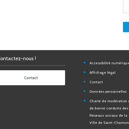
Contactez-nous !
Accessibilité nu
Affichage légal
Contact
Contact
Données personn
Charte de modéra
bonne conduite 
Réseaux sociaux d
de Saint-Chamo