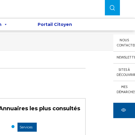
n
Portail Citoyen
NOUS
CONTACTE
NEWSLETT
SITES À
DÉCOUVRI
MES
DÉMARCHE
Annuaires les plus consultés
Services