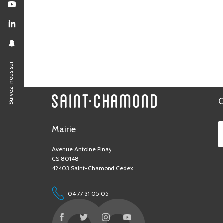
Suivez-nous sur
Mairie
Avenue Antoine Pinay
CS 80148
42403 Saint-Chamond Cedex
04 77 31 05 05