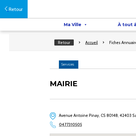
Retour
Ma Ville
À tout 
Retour
Accueil
Fiches Annuair
Services
MAIRIE
Avenue Antoine Pinay, CS 80148, 42403 
0477310505