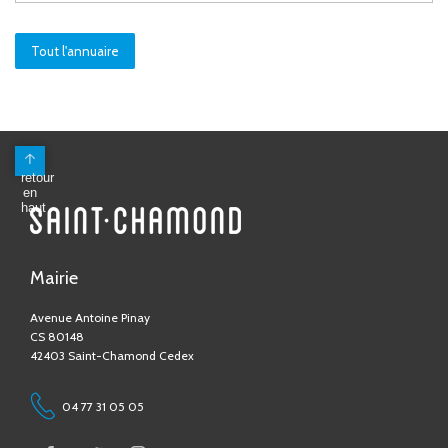
Tout l'annuaire
Mairie
Avenue Antoine Pinay
CS 80148
42403 Saint-Chamond Cedex
04 77 31 05 05