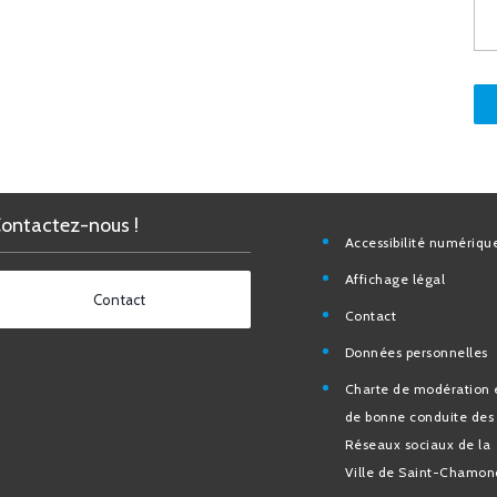
Contactez-nous !
Accessibilité nu
Affichage légal
Contact
Contact
Données personn
Charte de modéra
bonne conduite 
Réseaux sociaux d
de Saint-Chamo