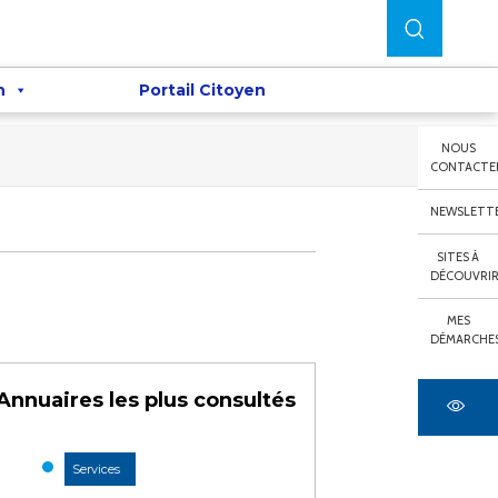
n
Portail Citoyen
NOUS
CONTACTE
NEWSLETT
SITES À
DÉCOUVRI
MES
DÉMARCHE
Annuaires les plus consultés
Services