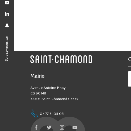
Suivez-nous sur
Mairie
Avenue Antoine Pinay
CS 80148
42403 Saint-Chamond Cedex
04 77 31 05 05