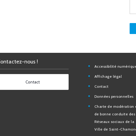
Contactez-nous !
Accessibilité nu
Affichage légal
Contact
Contact
Données personn
Charte de modéra
bonne conduite 
Réseaux sociaux d
de Saint-Chamo