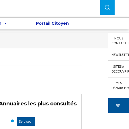
n
Portail Citoyen
NOUS
CONTACTE
NEWSLETT
SITES À
DÉCOUVRI
MES
DÉMARCHE
Annuaires les plus consultés
Services