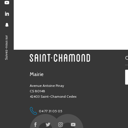
Suivez-nous sur
Mairie
Avenue Antoine Pinay
CS 80148
42403 Saint-Chamond Cedex
04 77 31 05 05