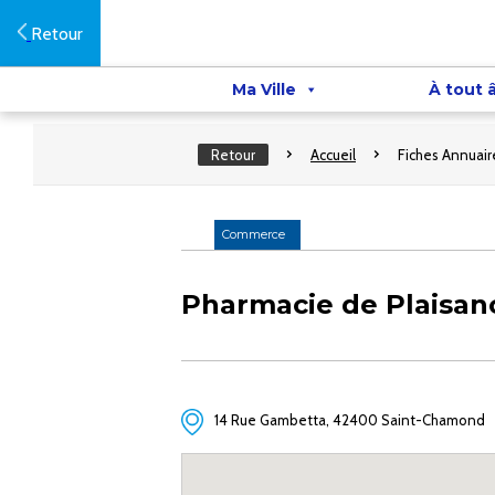
Retour
Ma Ville
À tout 
Retour
Accueil
Fiches Annuair
Commerce
Pharmacie de Plaisan
14 Rue Gambetta, 42400 Saint-Chamond