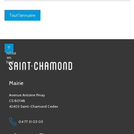
Tout l'annuaire
Mairie
Avenue Antoine Pinay
CS 80148
42403 Saint-Chamond Cedex
04 77 31 05 05