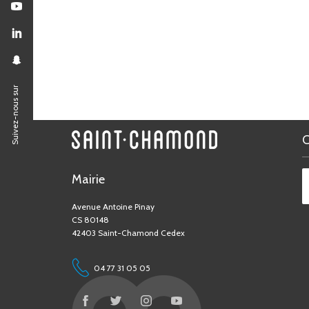
Suivez-nous sur
Mairie
Avenue Antoine Pinay
CS 80148
42403 Saint-Chamond Cedex
04 77 31 05 05