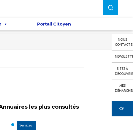
n
Portail Citoyen
NOUS
CONTACTE
NEWSLETT
SITES À
DÉCOUVRI
MES
DÉMARCHE
Annuaires les plus consultés
Services