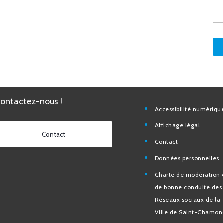
Contactez-nous !
Accessibilité nu
Affichage légal
Contact
Contact
Données personn
Charte de modéra
bonne conduite 
Réseaux sociaux d
de Saint-Chamo