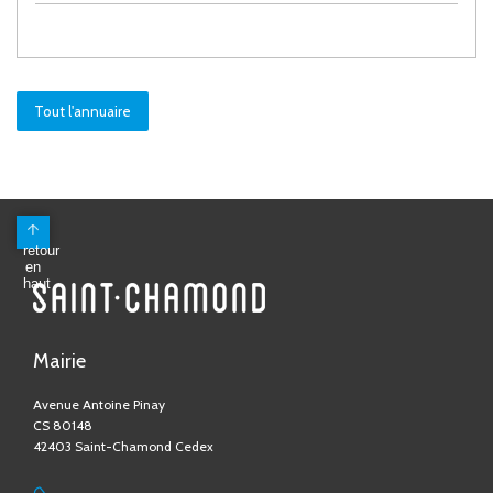
Tout l'annuaire
Mairie
Avenue Antoine Pinay
CS 80148
42403 Saint-Chamond Cedex
04 77 31 05 05