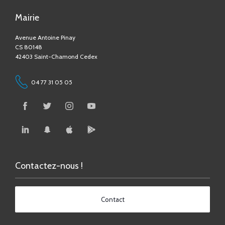
Avenue Antoine Pinay
CS 80148
42403 Saint-Chamond Cedex
04 77 31 05 05
Contactez-nous !
Contact
Accessibilité numérique