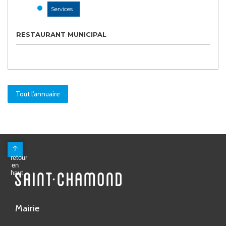
Services
RESTAURANT MUNICIPAL
Tout l'annuaire
Mairie
Avenue Antoine Pinay
CS 80148
42403 Saint-Chamond Cedex