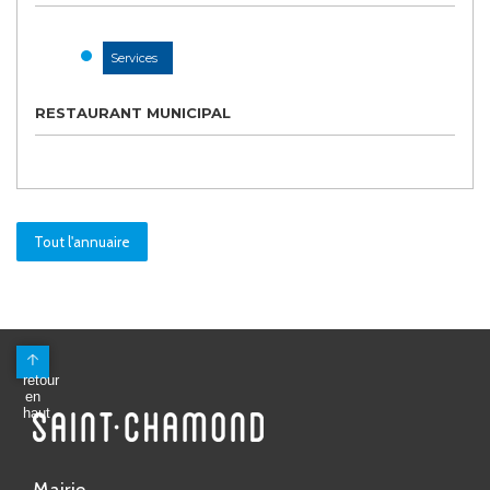
Services
RESTAURANT MUNICIPAL
Tout l'annuaire
Mairie
Avenue Antoine Pinay