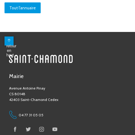
Tout l'annuaire
Mairie
Avenue Antoine Pinay
CS 80148
42403 Saint-Chamond Cedex
04 77 31 05 05