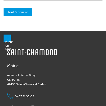
Tout l'annuaire
Mairie
Avenue Antoine Pinay
CS 80148
42403 Saint-Chamond Cedex
04 77 31 05 05