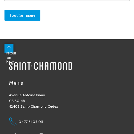
Tout l'annuaire
Mairie
Avenue Antoine Pinay
CS 80148
42403 Saint-Chamond Cedex
04 77 31 05 05