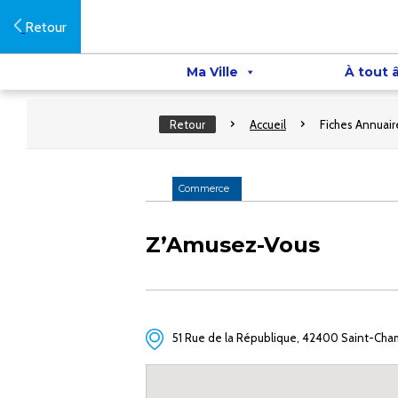
Retour
Ma Ville
À tout 
Retour
Accueil
Fiches Annuair
Commerce
Z’Amusez-Vous
51 Rue de la République, 42400 Saint-Ch