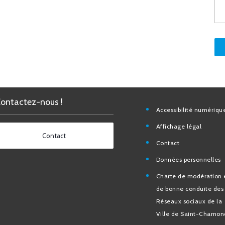
Contactez-nous !
Accessibilité nu
Affichage légal
Contact
Contact
Données personn
Charte de modéra
bonne conduite 
Réseaux sociaux d
de Saint-Chamo