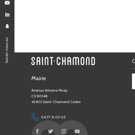
Suivez-nous sur
Mairie
Avenue Antoine Pinay
CS 80148
42403 Saint-Chamond Cedex
04 77 31 05 05