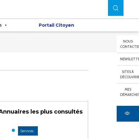
n
Portail Citoyen
NOUS
CONTACTE
NEWSLETT
SITES À
DÉCOUVRI
MES
DÉMARCHE
Annuaires les plus consultés
Services