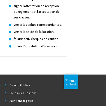
signer l’attestation de réception
du règlement et l’acceptation de
ses clauses,
verser les arrhes correspondantes,
verser le solde de la location,
fournir deux chèques de caution,
fournir l’attestation d’assurance.
mérique
Espace Médias
Foire aux questions
Mentions légales