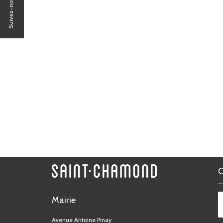
Suivez-nous sur
Mairie
Avenue Antoine Pinay