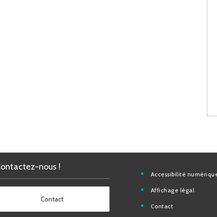
Contactez-nous !
Accessibilité nu
Affichage légal
Contact
Contact