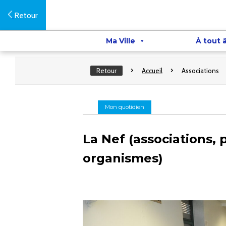
Retour
Ma Ville
À tout 
Retour
Accueil
Associations
Mon quotidien
La Nef (associations, p
organismes)