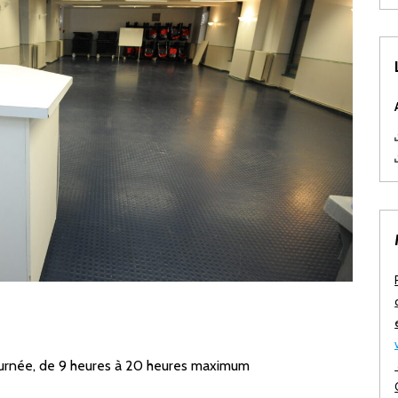
pdf
ournée, de
9 heures à 20 heures maximum