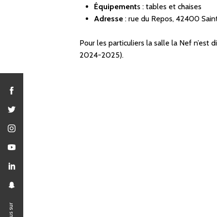
Équipement
s : t
ables et chaises
Adresse
: rue du Repos, 42400 Sai
Pour les particuliers la salle la Nef n’est
2024-2025).