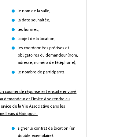
le nom de la salle,
la date souhaitée,
les horaires,
l’objet de la location,
les coordonnées précises et
obligatoires du demandeur (nom,
adresse, numéro de téléphone),
le nombre de participants.
Un courrier de réponse est ensuite envoyé
au demandeur et l’invite à se rendre au
service de la Vie Associative dans les
meilleurs délais pour :
signer le contrat de location (en
double exemplaire),