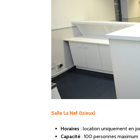
Salle La Nef (Izieux)
Horaires
:
location uniquement en j
Capacité
:
100 personnes maximum