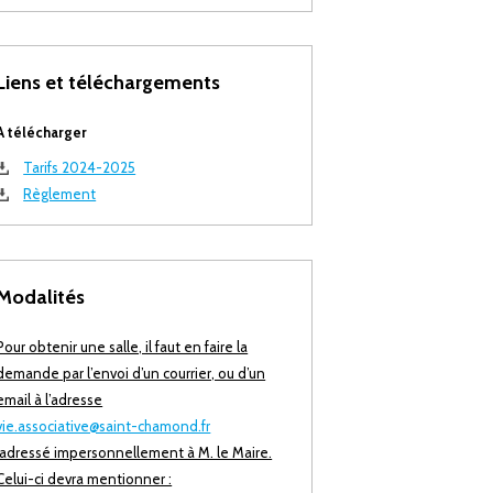
Liens et téléchargements
A télécharger
Tarifs 2024-2025
Règlement
Modalités
Pour obtenir une salle, il faut en faire la
demande par l’envoi d’un courrier, ou d’un
email à l’adresse
vie.associative@saint-chamond.fr
adressé impersonnellement à M. le Maire.
Celui-ci devra mentionner :