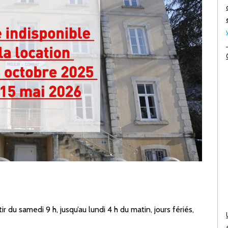
pdf
tir du
samedi 9 h, jusqu’au lundi 4 h du matin, jours fériés,