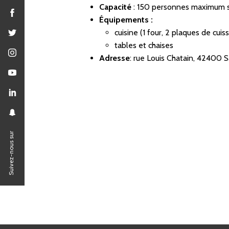
Capacité
: 150
personnes maximum s
Équipements :
cuisine (1 four, 2 plaques de cuiss
tables et chaises
Adresse
: rue Louis Chatain, 42400
Suivez-nous sur