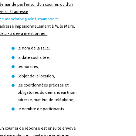
demande par l’envoi d’un courrier, ou d’un
email à l’adresse
vie.associative@saint-chamond.fr
adressé impersonnellement à M. le Maire.
Celui-ci devra mentionner :
le nom de la salle,
la date souhaitée,
les horaires,
l’objet de la location,
les coordonnées précises et
obligatoires du demandeur (nom,
adresse, numéro de téléphone),
le nombre de participants.
Un courrier de réponse est ensuite envoyé
au demandeur et l’invite à se rendre au