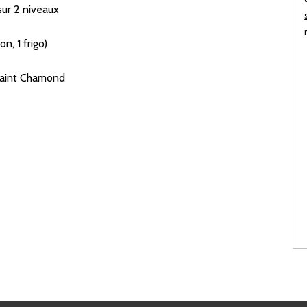
ur 2 niveaux
on, 1 frigo)
 Saint Chamond