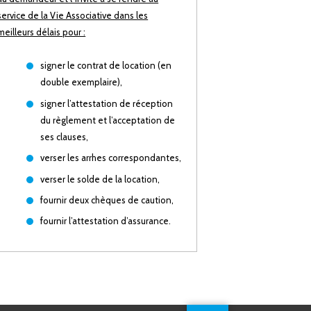
service de la Vie Associative dans les
meilleurs délais pour :
signer le contrat de location (en
double exemplaire),
signer l’attestation de réception
du règlement et l’acceptation de
ses clauses,
verser les arrhes correspondantes,
verser le solde de la location,
fournir deux chèques de caution,
fournir l’attestation d’assurance.