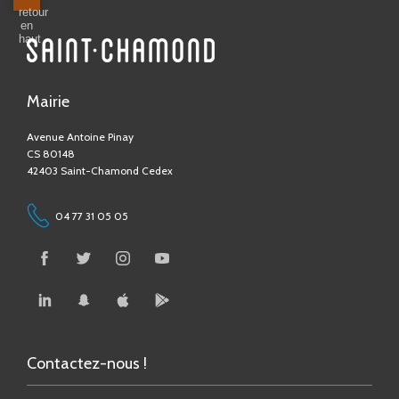
Mairie
Avenue Antoine Pinay
CS 80148
42403 Saint-Chamond Cedex
04 77 31 05 05
Contactez-nous !
Contact