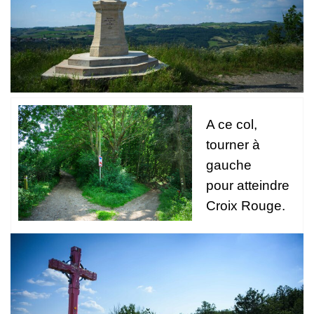
A ce col,
tourner à
gauche
pour atteindre
Croix Rouge.