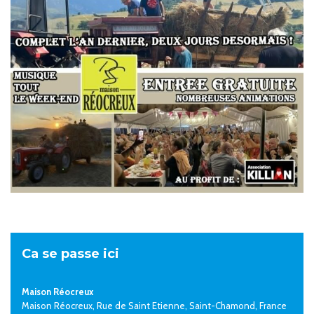
Ca se passe ici
Maison Réocreux
Maison Réocreux, Rue de Saint Etienne, Saint-Chamond, France