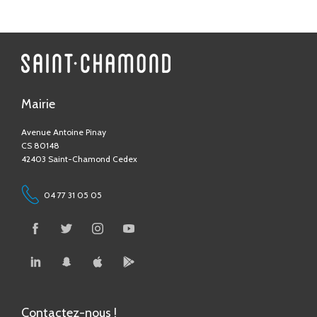
Mairie
Avenue Antoine Pinay
CS 80148
42403 Saint-Chamond Cedex
04 77 31 05 05
Contactez-nous !