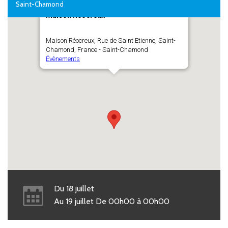
Saint-Chamond
Maison Réocreux
Maison Réocreux, Rue de Saint Etienne, Saint-
Chamond, France - Saint-Chamond
Évènements
Du
18
juillet
Au
19
juillet
De
00h00
à
00h00