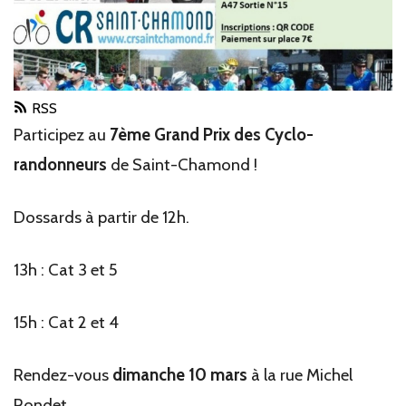
RSS
Participez au
7ème Grand Prix des Cyclo-
randonneurs
de Saint-Chamond !
Dossards à partir de 12h.
13h : Cat 3 et 5
15h : Cat 2 et 4
Rendez-vous
dimanche 10 mars
à la rue Michel
Rondet.