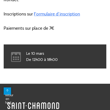
Inscriptions sur
Formulaire d’inscription
Paiements sur place de 7€
Le
10
mars
De
12h00
à
18h00
Mairie