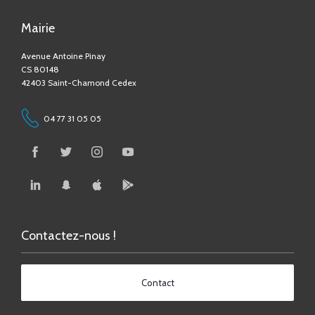
Avenue Antoine Pinay
CS 80148
42403 Saint-Chamond Cedex
04 77 31 05 05
Contactez-nous !
Contact
Accessibilité numérique