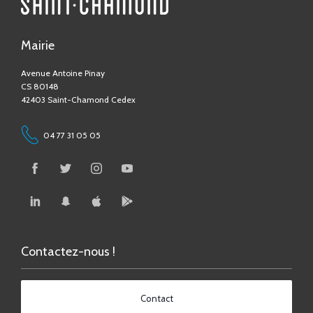
Mairie
Avenue Antoine Pinay
CS 80148
42403 Saint-Chamond Cedex
04 77 31 05 05
Contactez-nous !
Contact