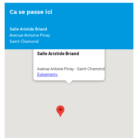
Ca se passe ici
Salle Aristide Briand
Avenue Antoine Pinay
Saint-Chamond
Salle Aristide Briand
Avenue Antoine Pinay - Saint-Chamond
Évènements