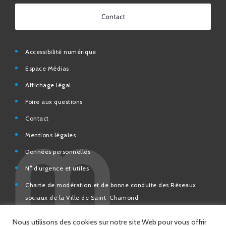
Contact
Accessibilité numérique
Espace Médias
Affichage légal
Foire aux questions
Contact
Mentions légales
Données personnelles
N° d’urgence et utiles
Charte de modération et de bonne conduite des Réseaux
sociaux de la Ville de Saint-Chamond
Espace Citoyens – démarches en ligne
Nous utilisons des cookies sur notre site Web pour vous offrir