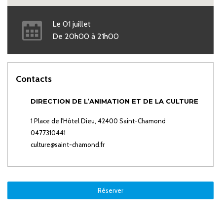
Le
01
juillet
De
20h00
à
21h00
Contacts
DIRECTION DE L’ANIMATION ET DE LA CULTURE
1 Place de l'Hôtel Dieu, 42400 Saint-Chamond
0477310441
culture@saint-chamond.fr
Réserver