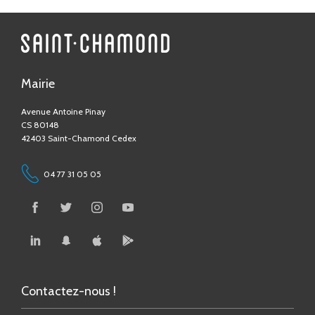
Mairie
Avenue Antoine Pinay
CS 80148
42403 Saint-Chamond Cedex
04 77 31 05 05
Contactez-nous !