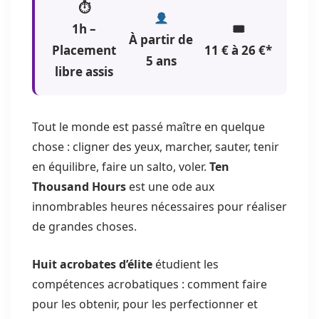
⏱
1h –
🎟
À partir de
Placement
11 € à 26 €*
5 ans
libre assis
Tout le monde est passé maître en quelque
chose : cligner des yeux, marcher, sauter, tenir
en équilibre, faire un salto, voler.
Ten
Thousand Hours
est une ode aux
innombrables heures nécessaires pour réaliser
de grandes choses.
Huit acrobates d’élite
étudient les
compétences acrobatiques : comment faire
pour les obtenir, pour les perfectionner et