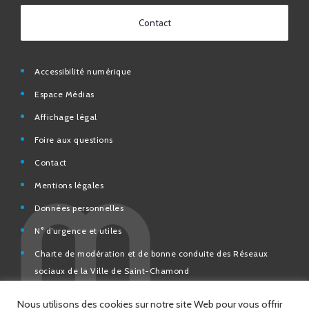
Contact
Accessibilité numérique
Espace Médias
Affichage légal
Foire aux questions
Contact
Mentions légales
Données personnelles
N° d’urgence et utiles
Charte de modération et de bonne conduite des Réseaux
sociaux de la Ville de Saint-Chamond
Espace Citoyens – démarches en ligne
Nous utilisons des cookies sur notre site Web pour vous offrir