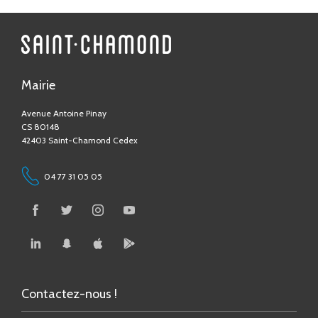
Mairie
Avenue Antoine Pinay
CS 80148
42403 Saint-Chamond Cedex
04 77 31 05 05
Contactez-nous !