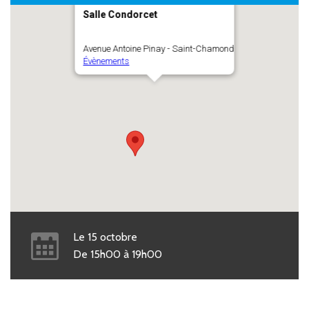
Salle Condorcet
Avenue Antoine Pinay - Saint-Chamond
Évènements
Le
15
octobre
De
15h00
à
19h00