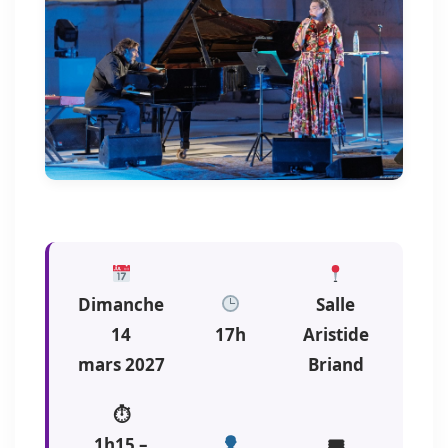
Dimanche
Salle
14
17h
Aristide
mars 2027
Briand
⏱
1h15 –
🎟