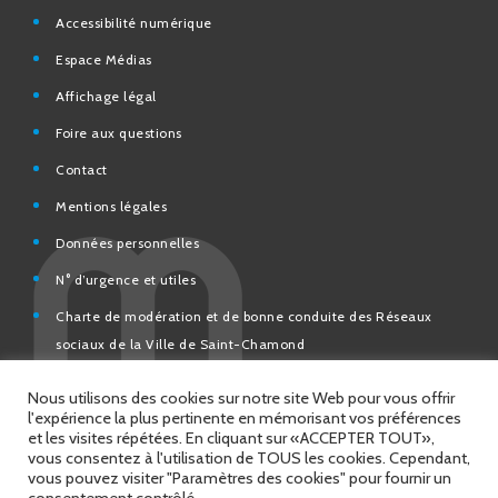
Accessibilité numérique
Espace Médias
Affichage légal
Foire aux questions
Contact
Mentions légales
Données personnelles
N° d’urgence et utiles
Charte de modération et de bonne conduite des Réseaux
sociaux de la Ville de Saint-Chamond
Espace Citoyens – démarches en ligne
Nous utilisons des cookies sur notre site Web pour vous offrir
l'expérience la plus pertinente en mémorisant vos préférences
et les visites répétées. En cliquant sur «ACCEPTER TOUT»,
vous consentez à l'utilisation de TOUS les cookies. Cependant,
vous pouvez visiter "Paramètres des cookies" pour fournir un
© 2026 Copyright Ville de Saint-Chamond