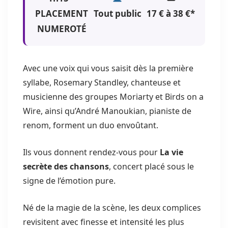
PLACEMENT
Tout public
17 € à 38 €*
NUMEROTÉ
Avec une voix qui vous saisit dès la première
syllabe,
Rosemary Standley
, chanteuse et
musicienne des groupes
Moriarty
et
Birds on a
Wire
, ainsi qu’
André Manoukian
, pianiste de
renom, forment un duo envoûtant.
Ils vous donnent rendez-vous pour
La vie
secrète des chansons
, concert placé sous le
signe de l’émotion pure.
Né de la magie de la scène, les deux complices
revisitent avec finesse et intensité les plus