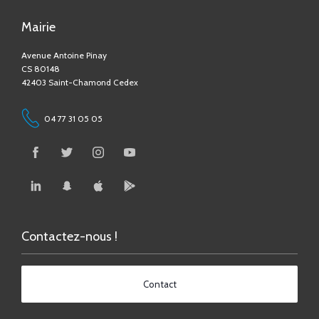
Mairie
Avenue Antoine Pinay
CS 80148
42403 Saint-Chamond Cedex
04 77 31 05 05
Contactez-nous !
Contact