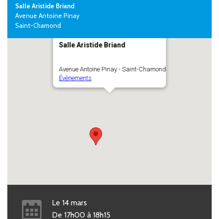
Salle Aristide Briand
Avenue Antoine Pinay
Saint-Chamond
Salle Aristide Briand
Avenue Antoine Pinay - Saint-Chamond
Évènements
Le
14
mars
De
17h00
à
18h15